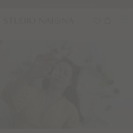
Versandkostenfrei ab 85€