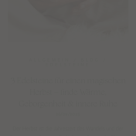
STUDIO NAIONA
ÜBER STUDIO NAIONA & NORA
UNSERE PHILOSOPHIE & WERTE
ALLGEMEIN
/
BLOG
/
EDELSTEINE
3 Edelsteine für einen magischen
Herbst – finde Wärme,
Geborgenheit & innere Ruhe
26/09/2025
Der Herbst ist die Jahreszeit des Wandels und der