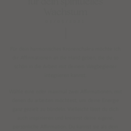
für dein spirituelles
Wachstum
03/05/2021
Für dein harmonisches Kronenchakra möchte ich
dir Affirmationen an die Hand geben, die du so
schön in die Arbeit mit deinem Wegbegleiter
integrieren kannst.⁠
Wähle eine oder maximal zwei Affirmationen, mit
denen du arbeiten möchtest, um deine Energie
ganz gezielt zu bündeln. Vielleicht lässt du dich
auch inspirieren und kreierst deine eigene,
persönliche Affirmation. Du kannst sie als dein