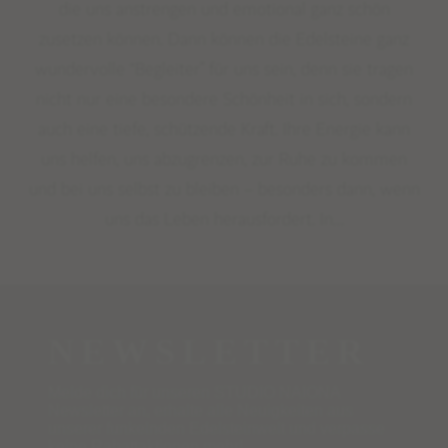
die uns anstrengen und emotional ganz schön
zusetzen können. Dann können die Edelsteine ganz
wundervolle “Begleiter” für uns sein, denn sie tragen
nicht nur eine besondere Schönheit in sich, sondern
auch eine tiefe, schützende Kraft. Ihre Energie kann
uns helfen, uns abzugrenzen, zur Ruhe zu kommen
und bei uns selbst zu bleiben – besonders dann, wenn
uns das Leben herausfordert. In…
NEWSLETTER
Melde dich für unseren STUDIO NAIONA
Newsletter an, erhalte alle Neuigkeiten aus
unserer funkelnden Edelsteinwelt und verpasse
keine Rabattaktionen mehr!