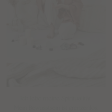
Ich lebe meine Spiritualität.⁠
Mein Bewusstsein ist grenzenlos.⁠