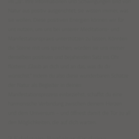
im
„Ja“.
Ihre Informationen und Schwingungen sind von
Natur aus positiv ausgerichtet; sie wissen immer, was
sie wollen. Diese positiven Energien können wir für
uns nutzen, um uns bei unserer Meditations- und
Manifestationspraxis unterstützen zu lassen. Könnten
die Steine mit uns sprechen, würden sie uns immer
denselben positiven und bejahenden Satz ins Ohr
flüstern:
„Glaub
an dich und an das, was du dir
wünschst.“ Indem du also diese wunderbaren Schätze
der Natur als Begleiter in deinen
Manifestationsprozess einbeziehst, schaffst du eine
harmonische Verbindung zwischen deinem Herzen
und dem Universum – und öffnest damit die Tür zu all
den Möglichkeiten, die auf dich warten.