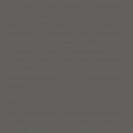
Der Ursprung von allem Existenten ist feinstoffliche
Energie. Alles beginnt mit einem Gedanken, einem
kleinen Funken des Bewusstseins, der sich entfaltet
und schließlich in grobstoffliche Energie verwandelt.
So wird aus dem Unsichtbaren das Sichtbare; aus dem
Gedanken wird Realität.Mikroskopisch betrachtet sind
wir Menschen also auch reine Energie. Jede Zelle in
uns besteht aus Atomen, Neutronen und Protonen
sowie den Energiewellen, die von ihnen ausgesendet
werden.
Das Gesetz der Anziehung
Jede Energie schwingt in einer bestimmten Frequenz.
“Negative”
Emotionen wie Traurigkeit oder Scham
schwingen auf einer niedrigeren Frequenz, während