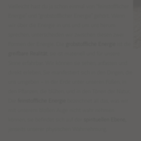
Vielleicht hast du ja schon einmal
von
“feinstofflicher
Energie” und
“grobstofflicher
Energie” gehört. Wenn
wir über die Energie in uns und um uns herum
sprechen, unterscheiden wir zwischen diesen zwei
Formen der Energie.
Die
grobstoffliche Energie
ist die
greifbare Realität
; sie ist materiell und für unsere
Sinne erfahrbar. Wir können sie sehen, anfassen und
direkt erleben. Sie manifestiert sich in den Dingen, die
uns umgeben – in der Erde unter unseren Füßen, in
den Pflanzen, die blühen, und in den Tönen der Natur.
Die
feinstoffliche Energie
bezeichnet all das, was wir
mit unserem bloßen Auge nicht wahr nehmen
können, sie befindet sich auf der
spirituellen Ebene,
jenseits unserer physischen Wahrnehmung.