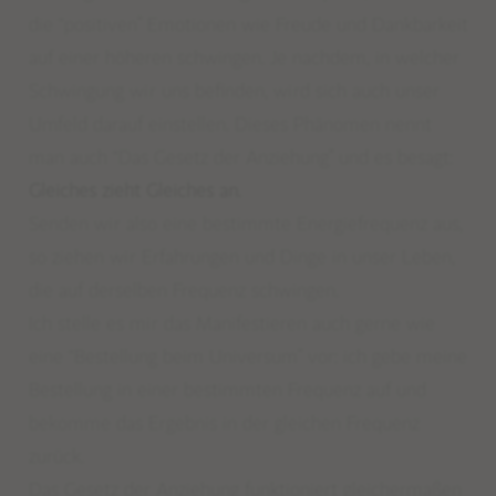
die
“positiven”
Emotionen wie Freude und Dankbarkeit
auf einer höheren schwingen. Je nachdem, in welcher
Schwingung wir uns befinden, wird sich auch unser
Umfeld darauf einstellen. Dieses Phänomen nennt
man auch
“Das
Gesetz der Anziehung” und es besagt:
Gleiches zieht Gleiches an.
Senden wir also eine bestimmte Energiefrequenz aus,
so ziehen wir Erfahrungen und Dinge in unser Leben,
die auf derselben Frequenz schwingen.
Ich stelle es mir das Manifestieren auch gerne wie
eine
“Bestellung
beim Universum” vor: ich gebe meine
Bestellung in einer bestimmten Frequenz auf und
bekomme das Ergebnis in der gleichen Frequenz
zurück.
Das Gesetz der Anziehung funktioniert gleichermaßen