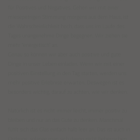
für Positives und Negatives. Gehen wir mit einer
miesepetrigen Stimmung morgens aus dem Haus, ist
die Wahrscheinlichkeit hoch, dass uns im Laufe des
Tages unangenehme Dinge begegnen. Wir ziehen sie
mehr
“energetisch”
an.
Genau so können wir aber auch positive und gute
Dinge in unser Leben einladen. Wenn wir mit einer
positiven Einstellung in den Tag starten, werden uns
mehr positive Erlebnise erwarten.
Deswegen ist es
besonders wichtig, darauf zu achten, wie wir denken.
Natürlich ist es nicht immer leicht, immer positiv zu
bleiben und nur an das Gute zu denken. Manchmal
fühlt sich das Glas einfach halb leer an. Das ist auch in
Ordnung, solange man sich davon nicht beherrschen