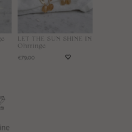
ge
LET THE SUN SHINE IN
Ohrringe
79,00
€
ine