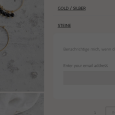
GOLD / SILBER
STEINE
Benachrichtige mich, wenn der
Enter your email address
I