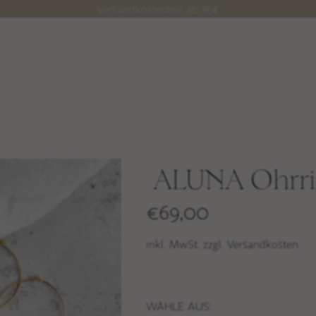
Versandkostenfrei ab 85€
ALUNA Ohrr
€
69,00
inkl. MwSt. zzgl. Versandkosten
WÄHLE AUS: