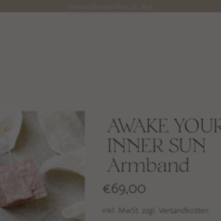
Versandkostenfrei ab 85€
AWAKE YOU
INNER SUN
Armband
€
69,00
inkl. MwSt. zzgl. Versandkosten