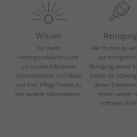
Wissen
Reinigun
Für mehr
Hier findest du Hi
Hintergrundwissen rund
zur energetisc
um unsere Edelsteine,
Reinigung deiner S
Schmuckstücke und Malas
sodass die Schwin
und ihrer Pflege findest du
deiner Edelsteine
hier weitere Informationen.
immer wieder 
entfalten dürfe