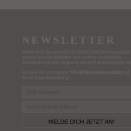
NEWSLETTER
Melde dich für unseren STUDIO NAIONA Newsletter
erhalte alle Neuigkeiten aus unserer funkelnden
Edelsteinwelt und verpasse keine Rabattaktionen m
Sichere dir jetzt deinen
5%-Willkommensrabatt
auf
deine erste Bestellung!
Name
Email
MELDE DICH JETZT AN!