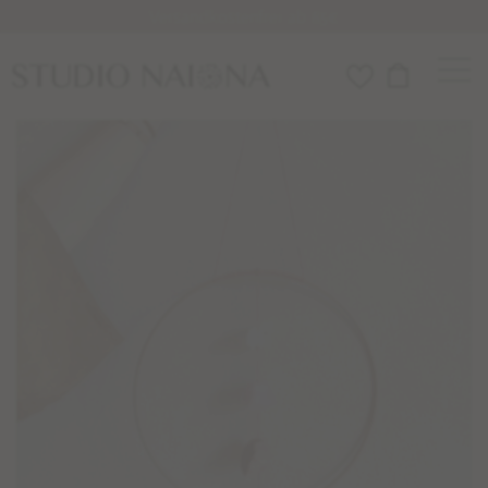
Versandkostenfrei ab 85€