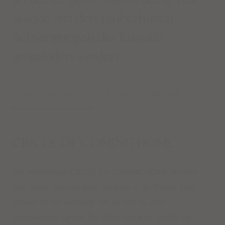
Wände mit den zauberhaften
Schwingungen der Kristalle
aufgeladen werden.
BESCHREIBUNG
STEIN
DETAILS
CIRCLE OF COMING HOME
Der wunderbare CIRCLE OF COMING HOME erinnert
dich daran, dass du dein Zuhause in dir findest. Dein
Inneres ist der vertraute Ort, an den du stets
zurückkehren kannst. Du selbst bist eine Quelle der