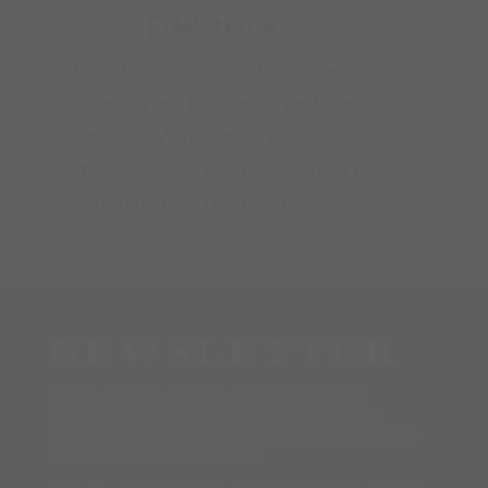
Edelsteine
Du interessierst dich für unsere
zauberhaften Edelsteine und ihre
besonderen Wirkungen? Hier erfährst
du mehr darüber, welcher Stein zu dir
und deinen Themen passt.
NEWSLETTER
Melde dich für unseren STUDIO NAIONA
Newsletter an, erhalte alle Neuigkeiten aus
unserer funkelnden Edelsteinwelt und verpasse
keine Rabattaktionen mehr!