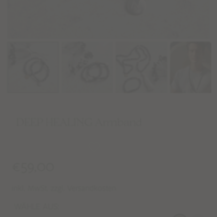
DEEP HEALING Armband
€
59,00
inkl. MwSt. zzgl. Versandkosten
WÄHLE AUS: