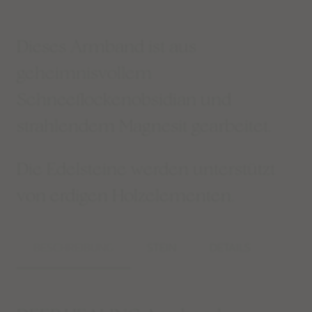
Dieses Armband ist aus
geheimnisvollem
Schneeflockenobsidian und
strahlendem Magnesit gearbeitet.
Die Edelsteine werden unterstützt
von erdigen Holzelementen.
BESCHREIBUNG
STEIN
DETAILS