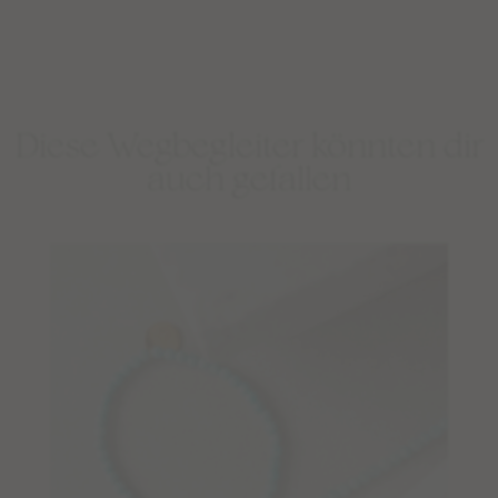
Diese Wegbegleiter könnten dir
auch gefallen
Limited Editions: Sommermalas
Shop
BESTSELLER
WEAR
EDELSTEINSCHMUCK – BERATUNG
DEINE SCHMUCK-KREATION
MALAS