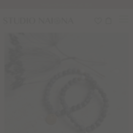
Versandkostenfrei ab 85€