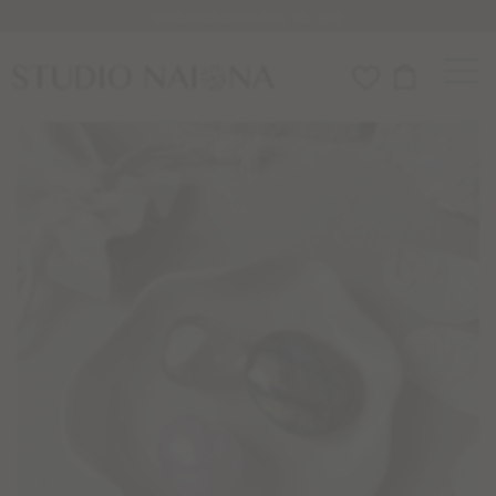
Versandkostenfrei ab 85€