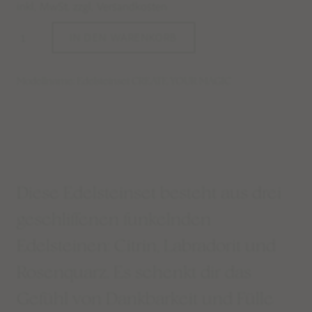
inkl. MwSt. zzgl. Versandkosten
IN DEN WARENKORB
Modellname: Edelsteinset CREATE YOUR MAGIC
Diese Edelsteinset besteht aus drei
geschliffenen funkelnden
Edelsteinen: Citrin, Labradorit und
Rosenquarz. Es schenkt dir das
Gefühl von Dankbarkeit und Fülle