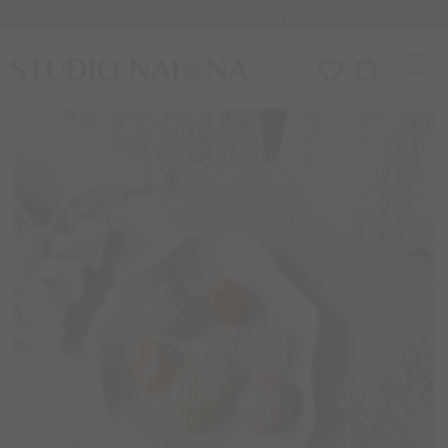
Versandkostenfrei ab 85€