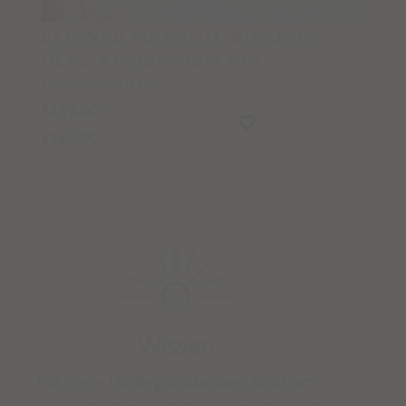
KLEINER MENSCH, RIESIGES
HERZ Kinder-Mala mit
Rosenquarz
139,00
–
€
149,00
€
Wissen
Für mehr Hintergrundwissen rund um