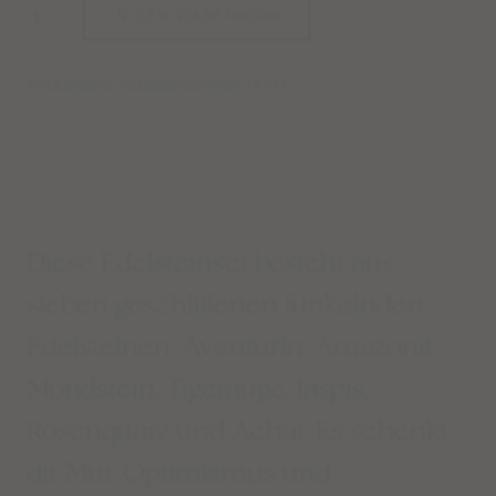
IN DEN WARENKORB
Modellname: Edelsteinset JUST DO IT
Diese Edelsteinset besteht aus
sieben geschliffenen funkelnden
Edelsteinen: Aventurin, Amazonit,
Mondstein, Tigerauge, Jaspis,
Rosenquarz und Achat. Es schenkt
dir Mut, Optimismus und