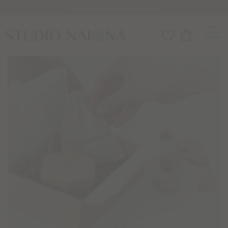
Versandkostenfrei ab 85€