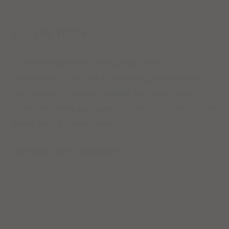
GUTSCHEIN
Du möchtest gern ein Schmuckstück von uns
verschenken, dir fällt die Entscheidung aber so schwer
oder du bist dir unsicher, welches am besten passt?
Dann verschenke gern einen schönen Gutschein im Wert
deiner Wahl an deine Lieben.
Viel Freude beim Verschenken!