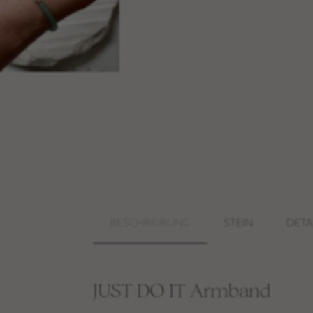
BESCHREIBUNG
STEIN
DETA
JUST DO IT Armband