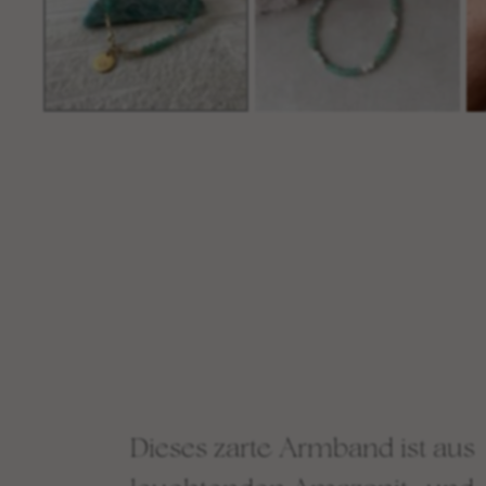
Dieses zarte Armband ist aus