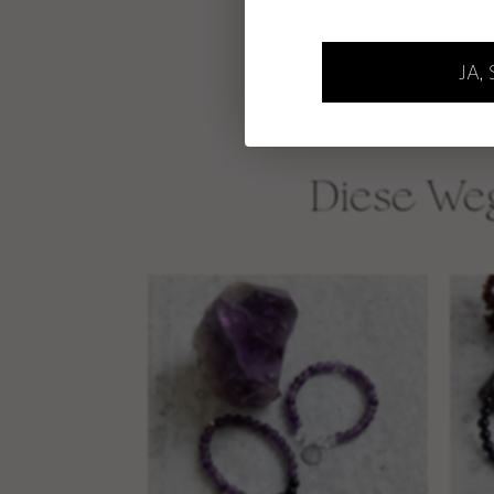
MÄNNERSCHMUCK 
JA,
Diese Weg