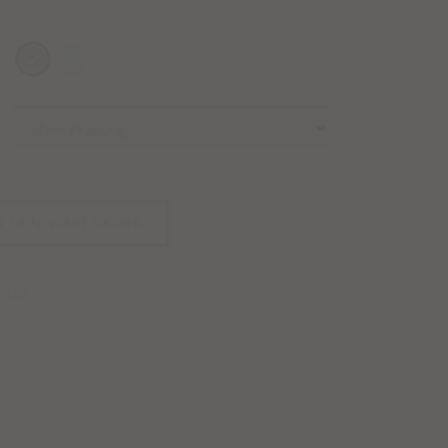
N DEN WARENKORB
KNESS