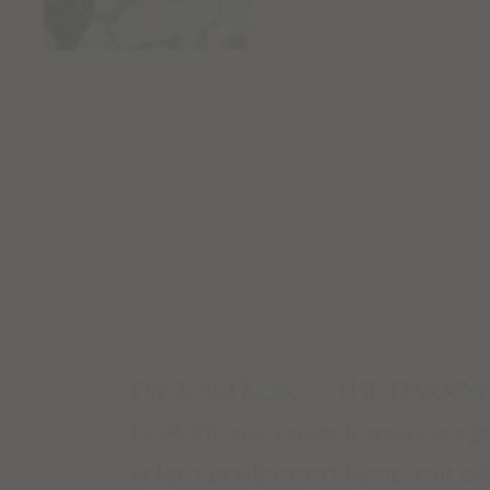
Die KALI Kette – THE DARKN
besteht aus einer feinen verg
oder versilberten Kette mit 