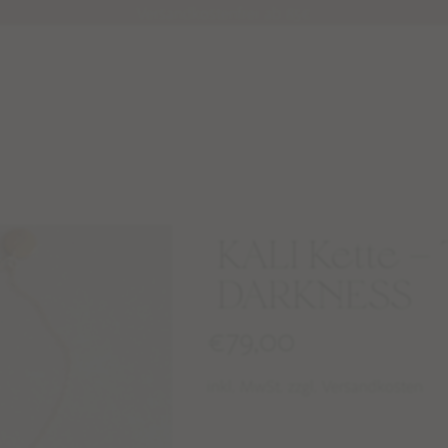
Versandkostenfrei ab 85€
KALI Kette –
DARKNESS
€
79,00
inkl. MwSt. zzgl. Versandkosten