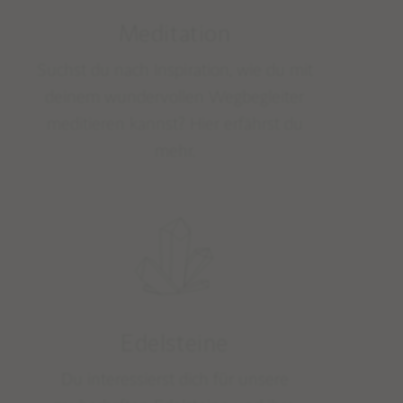
Meditation
Suchst du nach Inspiration, wie du mit
deinem wundervollen Wegbegleiter
meditieren kannst? Hier erfährst du
mehr.
Edelsteine
Du interessierst dich für unsere