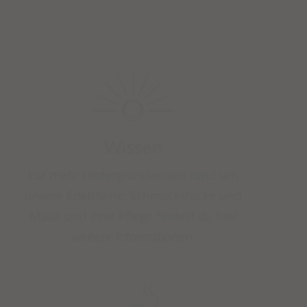
Wissen
Für mehr Hintergrundwissen rund um
unsere Edelsteine, Schmuckstücke und
Malas und ihrer Pflege findest du hier
weitere Informationen.