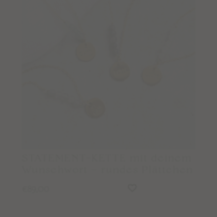
PFLEGE & REINIGUNG
MALAMEDITATION
EDELSTEINLEXIKON
STUDIO NAIONA
ÜBER STUDIO NAIONA & NORA
UNSERE PHILOSOPHIE & WERTE
STATEMENT-KETTE mit deinem
Wunschwort – rundes Plättchen
89,00
€