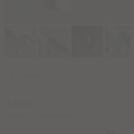
KALI Kette – THE LIGHT
€
79,00
inkl. MwSt. zzgl. Versandkosten
WÄHLE AUS: