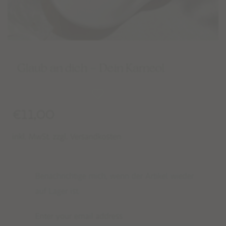
Glaub an dich – Dein Karneol
€
11,00
inkl. MwSt. zzgl. Versandkosten
Benachrichtige mich, wenn der Artikel wieder
auf Lager ist.
Enter your email address