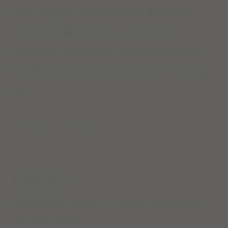
Der orange-leuchtende Karneol
erinnert dich daran, an dich zu
glauben und voller Standfestigkeit
für das einzustehen, was dir wichtig
ist.
STEIN
DETAILS
KARNEOL
„Glaub an dich“
Standfestigkeit | Lebensmut | Tatkraft | Selbstvertrauen |
Durchsetzungskraft