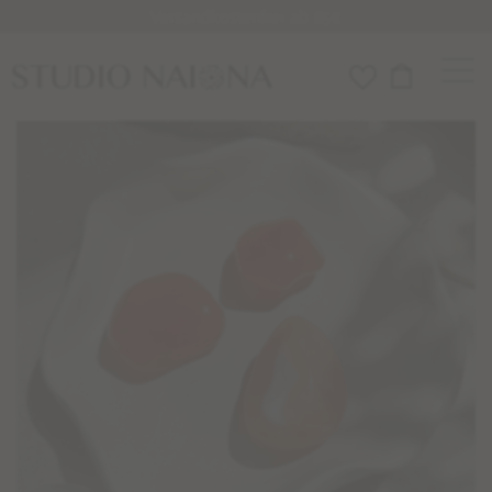
Versandkostenfrei ab 85€