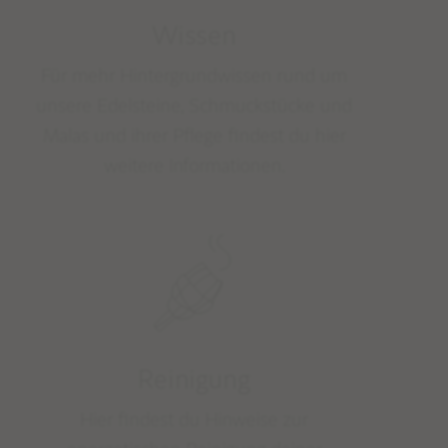
Wissen
STUDIO NAIONA
Für mehr Hintergrundwissen rund um
ÜBER STUDIO NAIONA & NORA
unsere Edelsteine, Schmuckstücke und
UNSERE PHILOSOPHIE & WERTE
Malas und ihrer Pflege findest du hier
weitere Informationen.
Reinigung
Hier findest du Hinweise zur