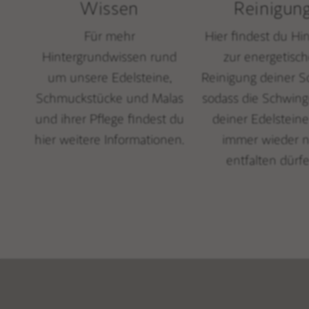
Wissen
Reinigun
Für mehr
Hier findest du Hi
Hintergrundwissen rund
zur energetisc
um unsere Edelsteine,
Reinigung deiner S
Schmuckstücke und Malas
sodass die Schwin
und ihrer Pflege findest du
deiner Edelsteine
hier weitere Informationen.
immer wieder 
entfalten dürfe