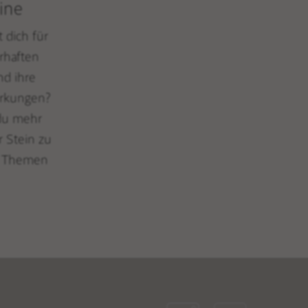
ine
t dich für
rhaften
nd ihre
rkungen?
 du mehr
r Stein zu
n Themen