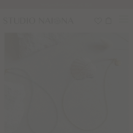
Versandkostenfrei ab 85€