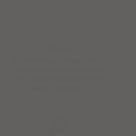
MALAMEDITATION
EDELSTEINLEXIKON
STUDIO NAIONA
ÜBER STUDIO NAIONA & NORA
Wissen
UNSERE PHILOSOPHIE & WERTE
Für mehr Hintergrundwissen rund um
unsere Edelsteine, Schmuckstücke und
Malas und ihrer Pflege findest du hier
weitere Informationen.