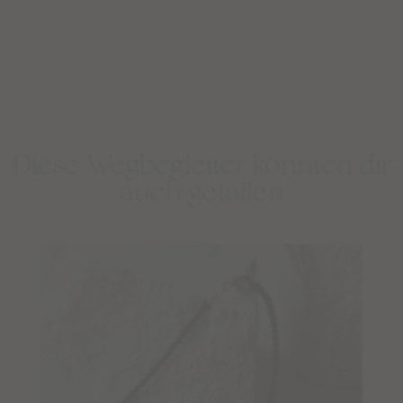
Diese Wegbegleiter könnten dir
auch gefallen
Limited Editions: Sommermalas
Shop
BESTSELLER
WEAR
EDELSTEINSCHMUCK – BERATUNG
DEINE SCHMUCK-KREATION