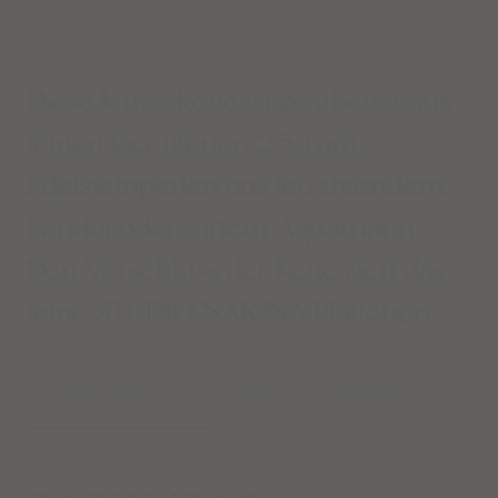
Diese kurze Kette ist gearbeitet aus
feinen facettierten 2,5-mm-
Edelsteinperlen aus leuchtendem
Peridot oder zartem Aquamarin.
Den Verschluss der Kette ziert das
feine STUDIO NAIONA Plättchen.
BESCHREIBUNG
STEIN
DETAILS