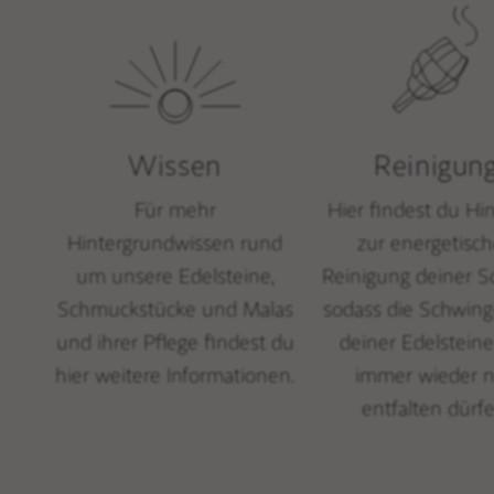
Wissen
Reinigun
Für mehr
Hier findest du Hi
Hintergrundwissen rund
zur energetisc
um unsere Edelsteine,
Reinigung deiner S
Schmuckstücke und Malas
sodass die Schwin
und ihrer Pflege findest du
deiner Edelsteine
hier weitere Informationen.
immer wieder 
entfalten dürfe