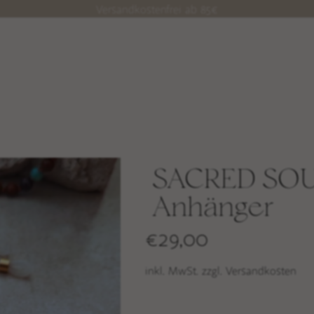
Versandkostenfrei ab 85€
SACRED SO
Anhänger
€
29,00
inkl. MwSt. zzgl. Versandkosten