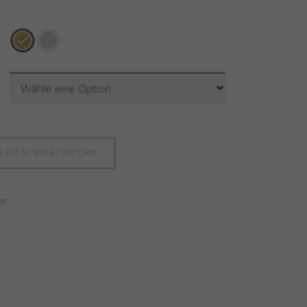
N DEN WARENKORB
er