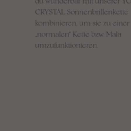
du wunderbar mit unserer Y
CRYSTAL Sonnenbrillenkette
kombinieren, um sie zu einer
„normalen“ Kette bzw. Mala
umzufunktionieren.
Shop
BESTSELLER
WEAR