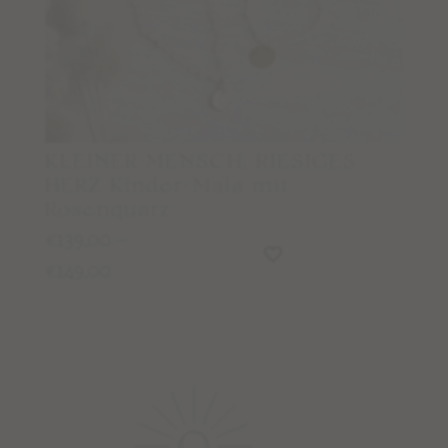
KLEINER MENSCH, RIESIGES
HERZ Kinder-Mala mit
Rosenquarz
139,00
–
€
149,00
€