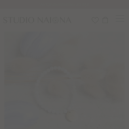
Versandkostenfrei ab 85€