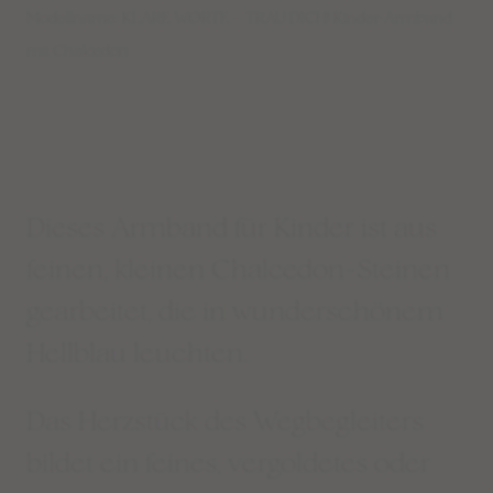
Modellname: KLARE WORTE – TRAU DICH! Kinder-Armband
mit Chalcedon
Dieses Armband für Kinder ist aus
feinen, kleinen Chalcedon-Steinen
gearbeitet, die in wunderschönem
Hellblau leuchten.
Das Herzstück des Wegbegleiters
bildet ein feines, vergoldetes oder