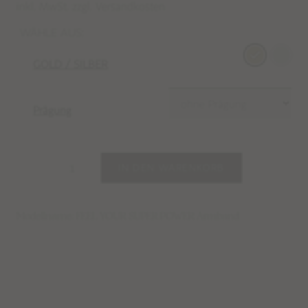
inkl. MwSt. zzgl. Versandkosten
WÄHLE AUS:
GOLD / SILBER
Prägung
IN DEN WARENKORB
Modellname: FEEL YOUR SUPER POWER Armband