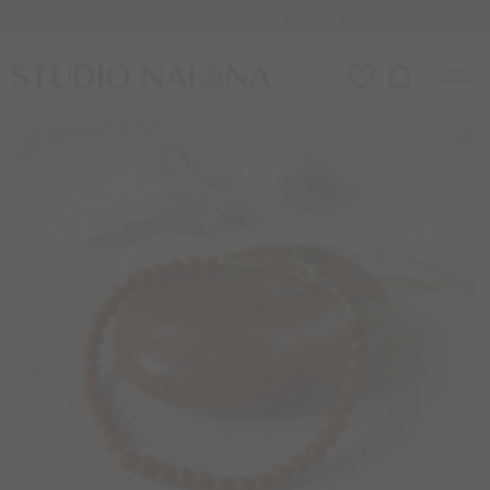
Versandkostenfrei ab 85€