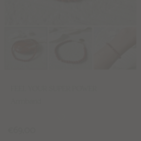
FEEL YOUR SUPER POWER
Armband
€
69,00