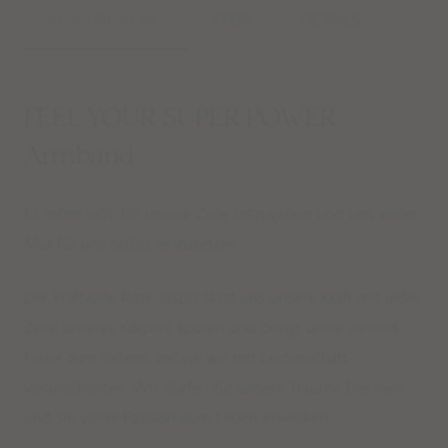
BESCHREIBUNG
STEIN
DETAILS
FEEL YOUR SUPER POWER
Armband
Es lohnt sich, für unsere Ziele loszugehen und uns voller
Mut für uns selbst einzusetzen.
Der kraftvolle Rote Jaspis lässt uns unsere Kraft mit jeder
Zelle unseres Körpers spüren und bringt unser inneres
Feuer zum lodern, sodass wir mit Leidenschaft
voranschreiten. Wir dürfen für unsere Träume brennen
und sie voller Passion zum Leben erwecken.