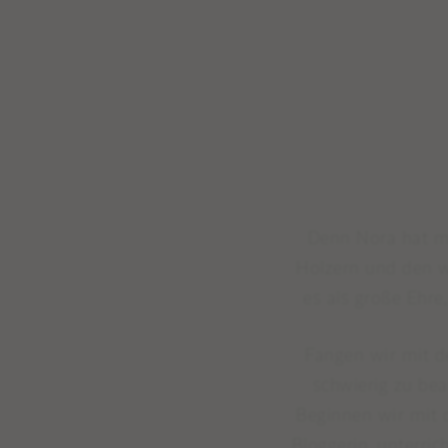
Denn Nora hat m
Holzern und den w
es als große Ehre
Fangen wir mit d
schwierig zu bea
Beginnen wir mit d
Bloggerin, unterri