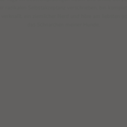
 radikalen Selbstakzeptanz verschrieben, bin komplet
 verknallt, ein ziemlicher Nerd und höre am liebsten 
das Schnarchen meiner Hunde.