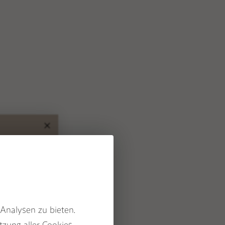
in Hamburg
Podcast
hops
Blog
orkshops & Events
Wegbegleiter Stories
ssion mit Nora
LICHES
STÜCK – Beratung
Kontaktiere & folge
ER DER LIEBE –
uns
 für zwei
KONTAKT
ATT
ekurse &
INSTAGRAM
l Yoga
FACEBOOK
gleiter
 YOGA Videos
NEWSLETTER
 SEASONS
rs
 Newsletter
 Analysen zu bieten.
ichern!
Wissen
 CRYSTAL JOURNEY
tzung aller Cookies