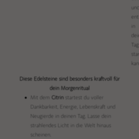
un
ent
in
dei
Tag
sta
kan
Diese Edelsteine sind besonders kraftvoll für
dein Morgenritual
Mit dem
Citrin
startest du voller
Dankbarkeit, Energie, Lebenskraft und
Neugierde in deinen Tag. Lasse dein
strahlendes Licht in die Welt hinaus
scheinen.