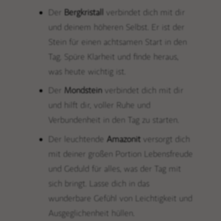
Der
Bergkristall
verbindet dich mit dir
und deinem höheren Selbst. Er ist der
Stein für einen achtsamen Start in den
Tag. Spüre Klarheit und finde heraus,
was heute wichtig ist.
Der
Mondstein
verbindet dich mit dir
und hilft dir, voller Ruhe und
Verbundenheit in den Tag zu starten.
Der leuchtende
Amazonit
versorgt dich
mit deiner großen Portion Lebensfreude
und Geduld für alles, was der Tag mit
sich bringt. Lasse dich in das
wunderbare Gefühl von Leichtigkeit und
Ausgeglichenheit hüllen.