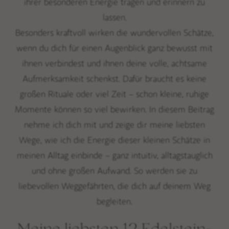
ihrer besonderen Energie tragen und erinnern zu
lassen.
Besonders kraftvoll wirken die wundervollen Schätze,
wenn du dich für einen Augenblick ganz bewusst mit
ihnen verbindest und ihnen deine volle, achtsame
Aufmerksamkeit schenkst. Dafür braucht es keine
großen Rituale oder viel Zeit – schon kleine, ruhige
Momente können so viel bewirken. In diesem Beitrag
nehme ich dich mit und zeige dir meine liebsten
Wege, wie ich die Energie dieser kleinen Schätze in
meinen Alltag einbinde – ganz intuitiv, alltagstauglich
und ohne großen Aufwand. So werden sie zu
liebevollen Weggefährten, die dich auf deinem Weg
begleiten.
Meine
liebsten
12 Edelstein-